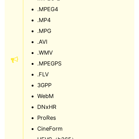
.MPEG4
.MP4
.MPG
.AVI
.WMV
.MPEGPS
.FLV
3GPP
WebM
DNxHR
ProRes
CineForm