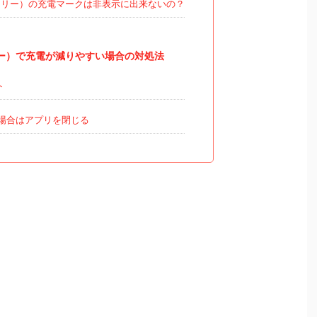
ゼンリー）の充電マークは非表示に出来ないの？
リー）で充電が減りやすい場合の対処法
ト
場合はアプリを閉じる