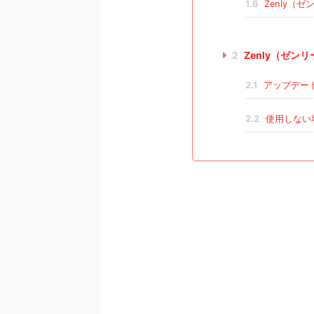
1.6
Zenly（
2
Zenly（ゼン
2.1
アップデー
2.2
使用しない