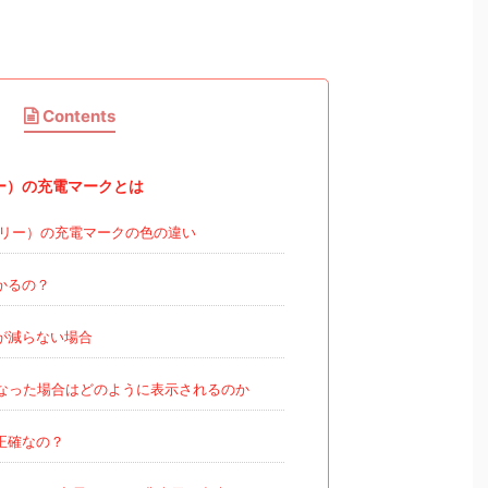
Contents
リー）の充電マークとは
ゼンリー）の充電マークの色の違い
かるの？
が減らない場合
なった場合はどのように表示されるのか
正確なの？