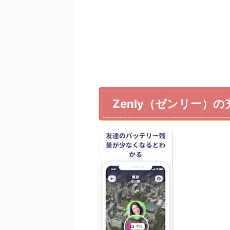
Zenly（ゼンリー）