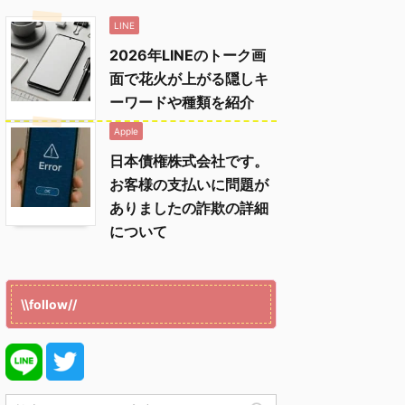
LINE
2026年LINEのトーク画
面で花火が上がる隠しキ
ーワードや種類を紹介
Apple
日本債権株式会社です。
お客様の支払いに問題が
ありましたの詐欺の詳細
について
\\follow//