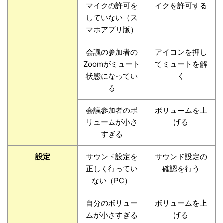
マイクの許可を
イクを許可する
していない（ス
マホアプリ版）
会議の参加者の
アイコンを押し
Zoomがミュート
てミュートを解
状態になってい
く
る
会議参加者のボ
ボリュームを上
リュームが小さ
げる
すぎる
設定
サウンド設定を
サウンド設定の
正しく行ってい
確認を行う
ない（PC）
自分のボリュー
ボリュームを上
ムが小さすぎる
げる