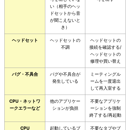
い（相手のヘッ
ドセットから音
が聞こえないと
き）
ヘッドセット
ヘッドセットの
ヘッドセットの
不調
接続を確認する/
ヘッドセットの
修理や買い替え
バグ・不具合
バグや不具合が
ミーティングル
発生している
ームを一度退出
して再入室する
CPU・ネットワ
他のアプリケー
不要なアプリケ
ークエラーなど
ションが負担
ーションを強制
終了する/再起動
CPU
起動しているブ
不要なタブやブ