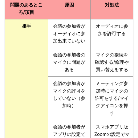
問題のあるとこ
原因
対処法
ろ/項目
相手
会議の参加者が
オーディオに参
オーディオに参
加を許可する
加出来ていない
会議の参加者の
マイクの接続を
マイクに問題が
確認する/修理や
ある
買い替えをする
会議の参加者が
ミーティング参
マイクの許可を
加時にマイクの
していない（参
許可をする/マイ
加時）
クアイコンを押
す
会議の参加者が
スマホアプリ版
アプリの設定で
Zoomの設定でマ