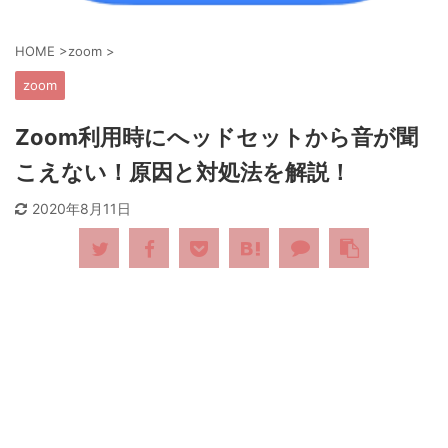
HOME
>
zoom
>
zoom
Zoom利用時にへッドセットから音が聞
こえない！原因と対処法を解説！
2020年8月11日