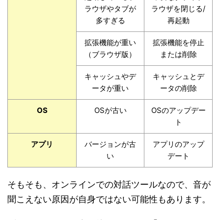
ラウザやタブが
ラウザを閉じる/
多すぎる
再起動
拡張機能が重い
拡張機能を停止
（ブラウザ版）
または削除
キャッシュやデ
キャッシュとデ
ータが重い
ータの削除
OS
OSが古い
OSのアップデー
ト
アプリ
バージョンが古
アプリのアップ
い
デート
そもそも、オンラインでの対話ツールなので、音が
聞こえない原因が自身ではない可能性もあります。