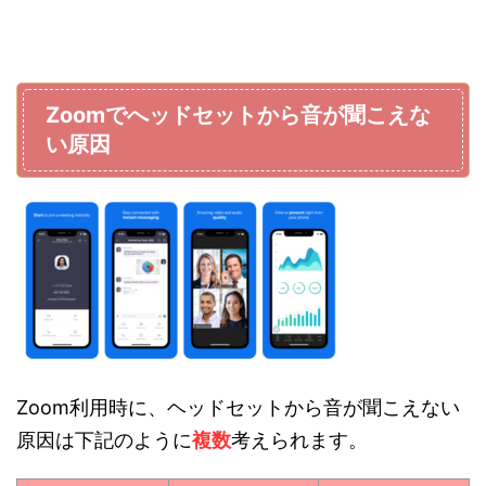
Zoomでへッドセットから音が聞こえな
い原因
Zoom利用時に、ヘッドセットから音が聞こえない
原因は下記のように
複数
考えられます。