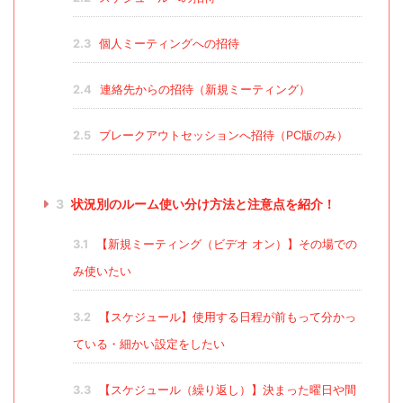
2.3
個人ミーティングへの招待
2.4
連絡先からの招待（新規ミーティング）
2.5
ブレークアウトセッションへ招待（PC版のみ）
3
状況別のルーム使い分け方法と注意点を紹介！
3.1
【新規ミーティング（ビデオ オン）】その場での
み使いたい
3.2
【スケジュール】使用する日程が前もって分かっ
ている・細かい設定をしたい
3.3
【スケジュール（繰り返し）】決まった曜日や間