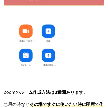
Zoomの
ルーム作成方法は3種類
あります。
急用の時など
その場ですぐに使いたい時に即席で作