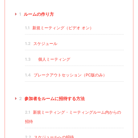
1
ルームの作り方
1.1
新規ミーティング（ビデオ オン）
1.2
スケジュール
1.3
個人ミーティング
1.4
ブレークアウトセッション（PC版のみ）
2
参加者をルームに招待する方法
2.1
新規ミーティング・ミーティングルーム内からの
招待
2.2
スケジュールへの招待