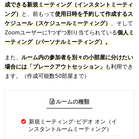
成できる新規ミーティング（インスタントミーティ
ング）
と、前もって
使
用日時を予約して作成するス
ケジュール（スケジュールミーティング）
、そして
Zoomユーザーに1つずつ割り当てられている
個人ミ
ーティング（パーソナルミーティング）。
また、
ルーム内の参加者を別々の小部屋に分けたい
場合には「ブレークアウトセッション」
も利用でき
ます。（作成可能数50部屋まで）
ルームの種類
新規ミーティング･ビデオ オン（イ
ンスタントルームミーティング）