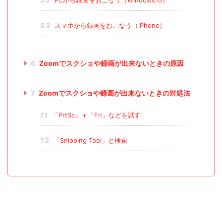
5.2
PCから録画をおこなう（Windows10）
5.3
スマホから録画をおこなう（iPhone）
6
Zoomでスクショや録画が出来ないときの原因
7
Zoomでスクショや録画が出来ないときの対処法
7.1
「PrtSc」＋「Fn」などを試す
7.2
「Snipping Tool」と検索