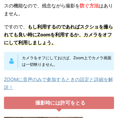
スの機能なので、残念ながら撮影を
防ぐ方法
はあり
ません。
ですので、
もし利用す
るのであればスクショを撮ら
れても良い時にZoomを利用するか、カメラをオフ
にして利用しましょう。
カメラをオフにしておけば、Zoom上でカメラ画面
は一切映りません。
ZOOMに音声のみで参加するときの設定と詳細を解
説！
撮影時には許可をとる