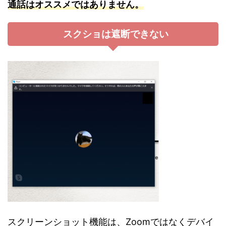
通話はオススメではありません。
スクショは遮断できない
スクリーンショット機能は、Zoomではなくデバイ