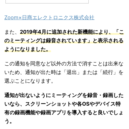
Zoom×日商エレクトロニクス株式会社
また、
2019年4月に追加された新機能により、「こ
のミーティングは録音されています」と表示される
ようになりました。
この通知を同意など以外の方法で消すことは出来な
いため、通知が出た時は「退出」または「続行」を
選ぶことになります。
通知が出ないようにミーティングを録音・録画した
いなら、スクリーンショットや各OSやデバイス特
有の録画機能や録画アプリを導入すると良いでしょ
う。