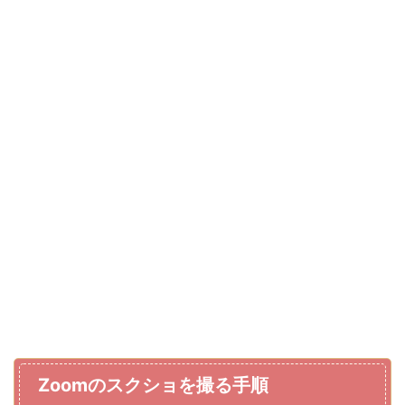
Zoomのスクショを撮る手順