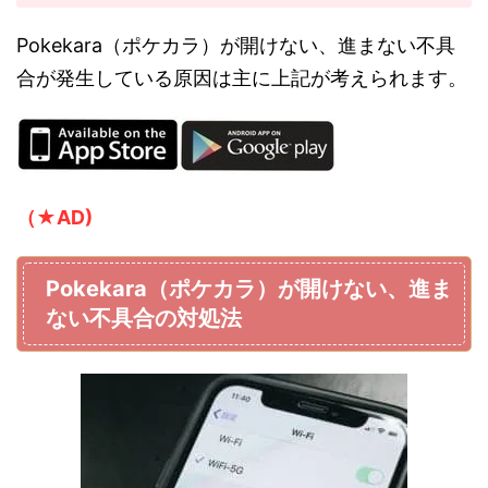
Pokekara（ポケカラ）が開けない、進まない不具
合が発生している原因は主に上記が考えられます。
（★AD)
Pokekara（ポケカラ）が開けない、進ま
ない不具合の対処法