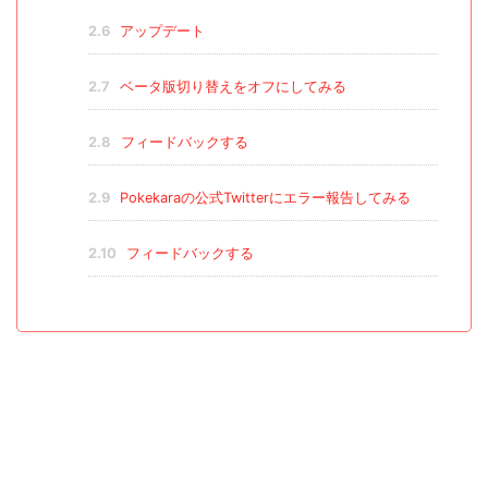
2.6
アップデート
2.7
ベータ版切り替えをオフにしてみる
2.8
フィードバックする
2.9
Pokekaraの公式Twitterにエラー報告してみる
2.10
フィードバックする