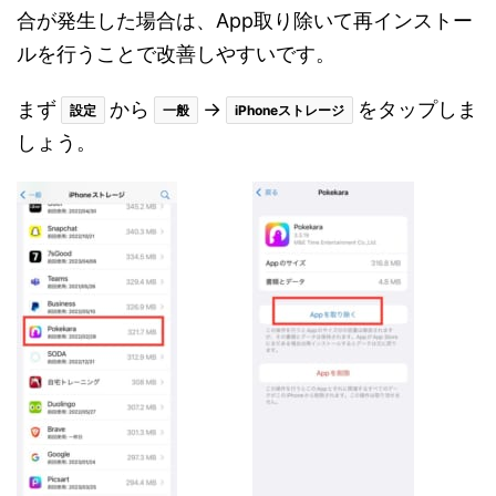
合が発生した場合は、App取り除いて再インストー
ルを行うことで改善しやすいです。
まず
から
→
をタップしま
設定
一般
iPhoneストレージ
しょう。