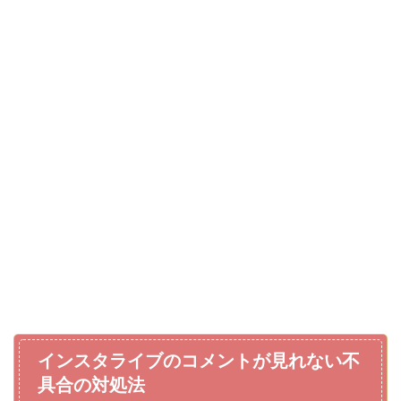
インスタライブのコメントが見れない不
具合の対処法