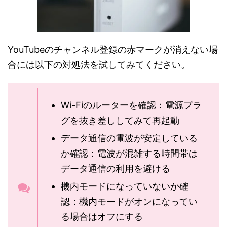
YouTubeのチャンネル登録の赤マークが消えない場
合には以下の対処法を試してみてください。
Wi-Fiのルーターを確認：電源プラ
グを抜き差ししてみて再起動
データ通信の電波が安定している
か確認：電波が混雑する時間帯は
データ通信の利用を避ける
機内モードになっていないか確
認：機内モードがオンになってい
る場合はオフにする