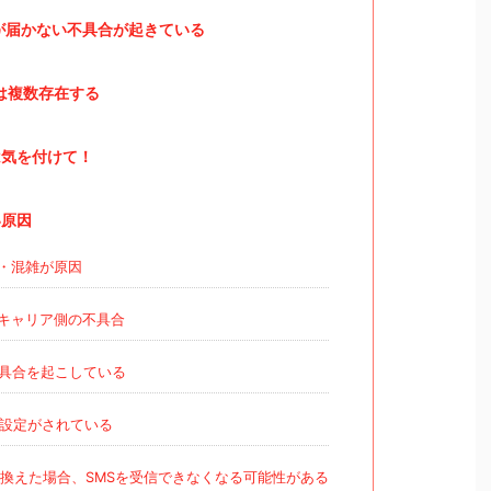
ードが届かない不具合が起きている
ドは複数存在する
気を付けて！
い原因
具合・混雑が原因
キャリア側の不具合
不具合を起こしている
の設定がされている
り換えた場合、SMSを受信できなくなる可能性がある