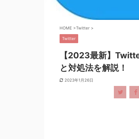
HOME
>
Twitter
>
Twitter
【2023最新】Twi
と対処法を解説！
2023年1月26日