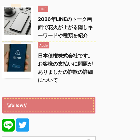
LINE
2026年LINEのトーク画
面で花火が上がる隠しキ
ーワードや種類を紹介
Apple
日本債権株式会社です。
お客様の支払いに問題が
ありましたの詐欺の詳細
について
\\follow//