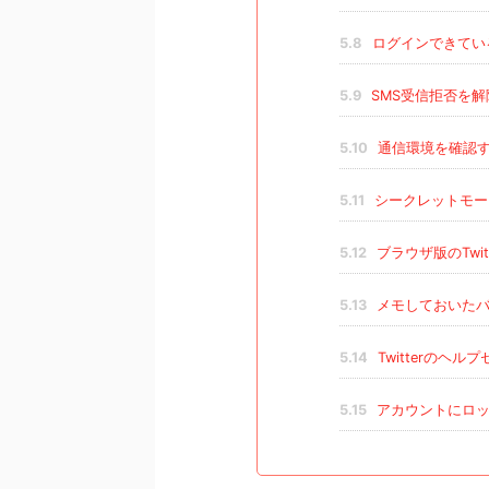
5.8
ログインできてい
5.9
SMS受信拒否を解
5.10
通信環境を確認
5.11
シークレットモー
5.12
ブラウザ版のTwi
5.13
メモしておいたバ
5.14
Twitterのヘ
5.15
アカウントにロッ