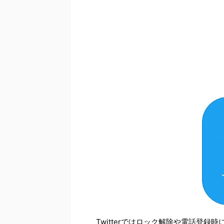
Twitterではロック解除や電話登