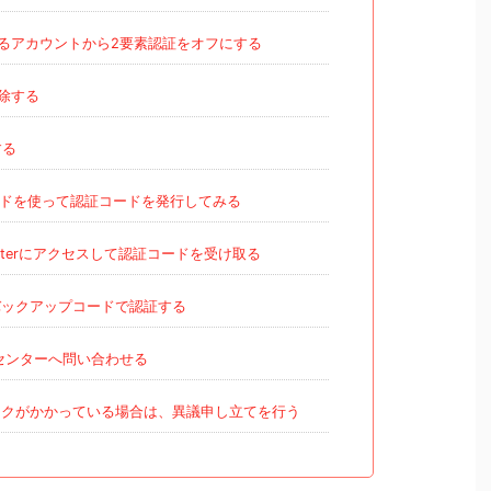
るアカウントから2要素認証をオフにする
除する
する
ドを使って認証コードを発行してみる
tterにアクセスして認証コードを受け取る
ックアップコードで認証する
ルプセンターへ問い合わせる
クがかかっている場合は、異議申し立てを行う