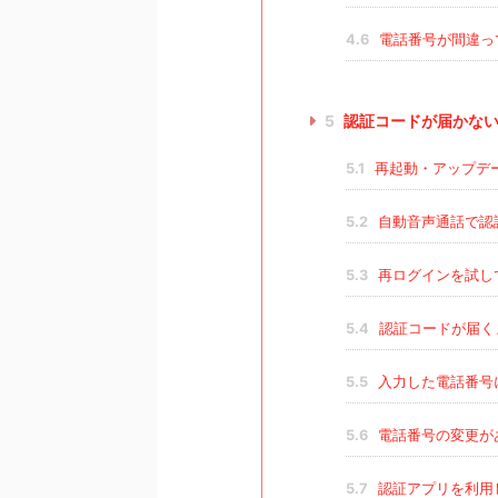
4.6
電話番号が間違っ
5
認証コードが届かない
5.1
再起動・アップデ
5.2
自動音声通話で認
5.3
再ログインを試し
5.4
認証コードが届く
5.5
入力した電話番号
5.6
電話番号の変更が
5.7
認証アプリを利用