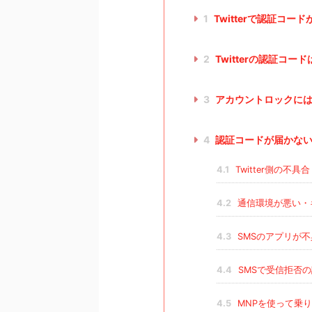
1
Twitterで認証コ
2
Twitterの認証コー
3
アカウントロックには
4
認証コードが届かな
4.1
Twitter側の不
4.2
通信環境が悪い・
4.3
SMSのアプリが
4.4
SMSで受信拒否
4.5
MNPを使って乗