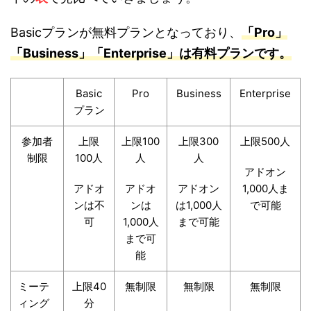
Basicプランが無料プランとなっており、
「Pro」
「Business」「Enterprise」は有料プランです。
Basic
Pro
Business
Enterprise
プラン
参加者
上限
上限100
上限300
上限500人
制限
100人
人
人
アドオン
アドオ
アドオ
アドオン
1,000人ま
ンは不
ンは
は1,000人
で可能
可
1,000人
まで可能
まで可
能
ミーテ
上限40
無制限
無制限
無制限
ィング
分