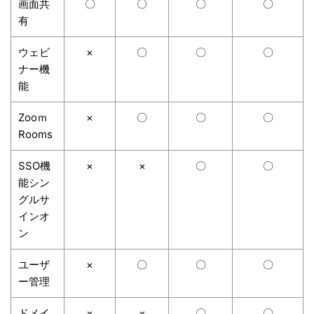
画面共
〇
〇
〇
〇
有
ウェビ
×
〇
〇
〇
ナー機
能
Zooｍ
×
〇
〇
〇
Rooms
SSO機
×
×
〇
〇
能シン
グルサ
インオ
ン
ユーザ
×
〇
〇
〇
ー管理
ドメイ
×
×
〇
〇