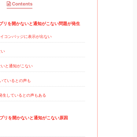
Contents
アプリを開かないと通知がこない問題が発生
イコンバッジに表示が出ない
ない
ないと通知がこない
いているとの声も
降で発生しているとの声もある
アプリを開かないと通知がこない原因