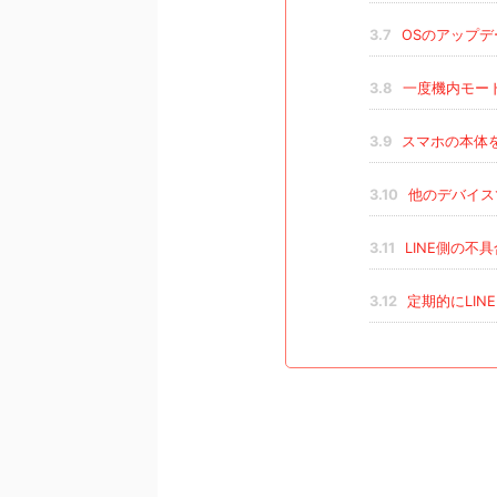
3.7
OSのアップデ
3.8
一度機内モー
3.9
スマホの本体
3.10
他のデバイス
3.11
LINE側の不
3.12
定期的にLIN