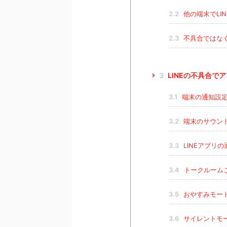
2.2
他の端末でLI
2.3
不具合ではな
3
LINEの不具合で
3.1
端末の通知設
3.2
端末のサウン
3.3
LINEアプリ
3.4
トークルーム
3.5
おやすみモー
3.6
サイレントモ