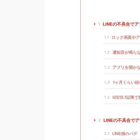
1
LINEの不具合で
1.1
ロック画面やア
1.2
通知音が鳴ら
1.3
アプリを開か
1.4
1ヶ月くらい続
1.5
iOS15.1以
2
LINEの不具合で
2.1
LINE側のバグ