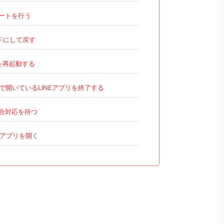
ートを行う
ドにして戻す
を再起動する
で開いているLINEアプリを終了する
具合対応を待つ
Eアプリを開く