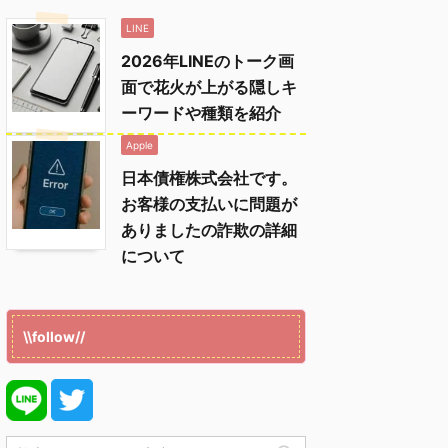
LINE
2026年LINEのトーク画
面で花火が上がる隠しキ
ーワードや種類を紹介
Apple
日本債権株式会社です。
お客様の支払いに問題が
ありましたの詐欺の詳細
について
\\follow//