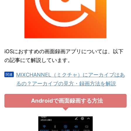
iOSにおすすめの画面録画アプリについては、以下
の記事にて解説しています。
MIXCHANNEL（ミクチャ）にアーカイブはあ
るの？アーカイブの見方・録画方法を解説
Androidで画面録画する方法