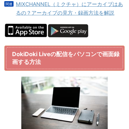
MIXCHANNEL（ミクチャ）にアーカイブはあ
るの？アーカイブの見方・録画方法を解説
DokiDoki Liveの配信をパソコンで画面録
画する方法