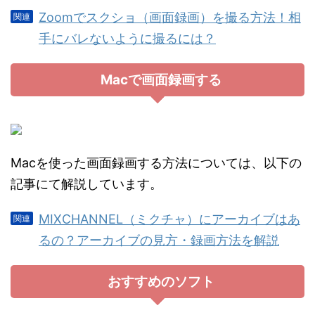
Zoomでスクショ（画面録画）を撮る方法！相
手にバレないように撮るには？
Macで画面録画する
Macを使った画面録画する方法については、以下の
記事にて解説しています。
MIXCHANNEL（ミクチャ）にアーカイブはあ
るの？アーカイブの見方・録画方法を解説
おすすめのソフト