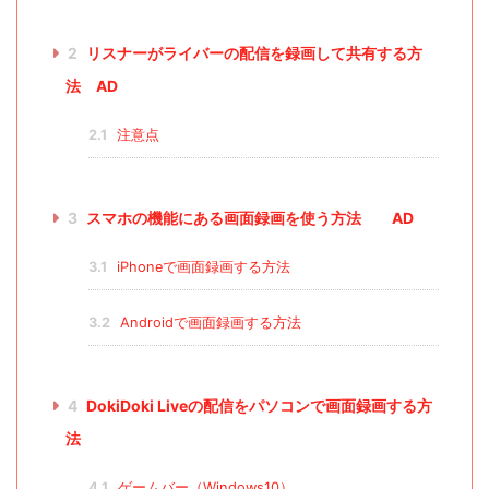
2
リスナーがライバーの配信を録画して共有する方
法 AD
2.1
注意点
3
スマホの機能にある画面録画を使う方法 AD
3.1
iPhoneで画面録画する方法
3.2
Androidで画面録画する方法
4
DokiDoki Liveの配信をパソコンで画面録画する方
法
4.1
ゲームバー（Windows10）