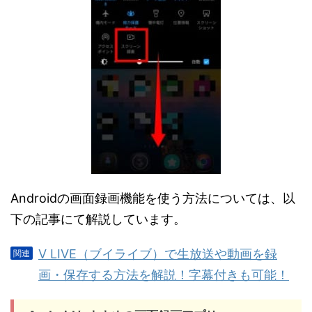
Androidの画面録画機能を使う方法については、以
下の記事にて解説しています。
V LIVE（ブイライブ）で生放送や動画を録
画・保存する方法を解説！字幕付きも可能！