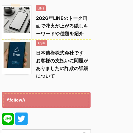
LINE
2026年LINEのトーク画
面で花火が上がる隠しキ
ーワードや種類を紹介
Apple
日本債権株式会社です。
お客様の支払いに問題が
ありましたの詐欺の詳細
について
\\follow//