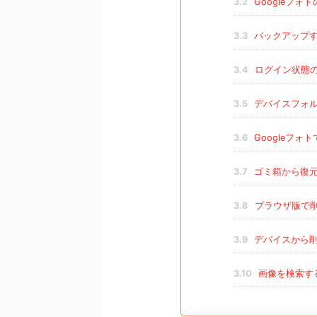
3.2
Googleフォ
3.3
バックアップ
3.4
ログイン状態
3.5
デバイスフォ
3.6
Googleフ
3.7
ゴミ箱から復
3.8
ブラウザ版で
3.9
デバイスから削
3.10
画像を検索す