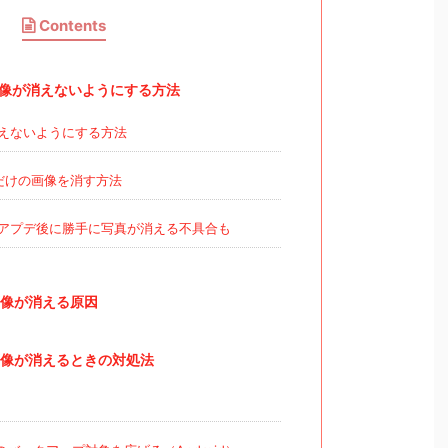
Contents
の画像が消えないようにする方法
えないようにする方法
トだけの画像を消す方法
idアプデ後に勝手に写真が消える不具合も
の画像が消える原因
の画像が消えるときの対処法