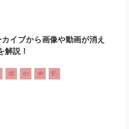
アーカイブから画像や動画が消え
を解説！