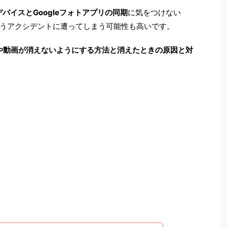
デバイスとGoogleフォトアプリの同期
に気をつけない
うアクシデントに遭ってしまう可能性も高いです。
画像や動画が消えないようにする方法と消えたときの原因と対