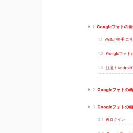
1
Googleフォト
1.1
画像が勝手に消
1.2
Googleフォ
1.3
注意！Andro
2
Googleフォト
3
Googleフォト
3.1
再ログイン